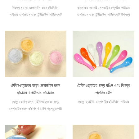
বিশুদ্ধ মানের মেলামাইন রজন ছাঁচনির্মাণ
কারখানার সরাসরি মেলামাইন গ্লেজিং পাউডার
পাউডার এসজিএস এবং ইন্টারটেক সার্টিফিকেট
এসজিএস এবং ইন্টারটেক সার্টিফিকেট উপলব্ধ
পাস
টেবিলওয়্যারের জন্য মেলামাইন রজন
টেবিলওয়্যারের জন্য রঙিন এবং বিশুদ্ধ
ছাঁচনির্মাণ পাউডার কাঁচামাল
গ্লেজিং যৌগ
হুয়াফু কেমিক্যালস: টেবিলওয়্যারের জন্য
হুয়াফু ফ্যাক্টরি: মেলামাইন ছাঁচনির্মাণ পাউডার
মেলামাইন রজন ছাঁচনির্মাণ যৌগ প্রস্তুতকারী