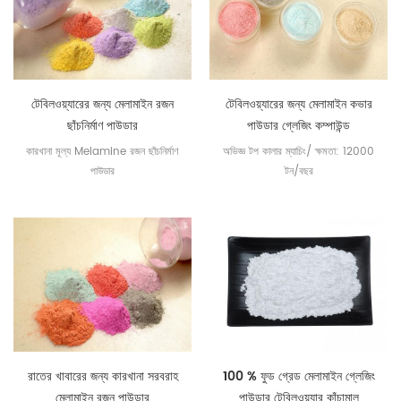
টেবিলওয়্যারের জন্য মেলামাইন রজন
টেবিলওয়্যারের জন্য মেলামাইন কভার
ছাঁচনির্মাণ পাউডার
পাউডার গ্লেজিং কম্পাউন্ড
কারখানা মূল্য Melamine রজন ছাঁচনির্মাণ
অভিজ্ঞ টপ কালার ম্যাচিং/ ক্ষমতা: 12000
পাউডার
টন/বছর
রাতের খাবারের জন্য কারখানা সরবরাহ
100 % ফুড গ্রেড মেলামাইন গ্লেজিং
মেলামাইন রজন পাউডার
পাউডার টেবিলওয়্যার কাঁচামাল