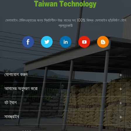
মেলামাইন টেবিলওয়্যারের জন্য স্থিতিশীল-উচ্চ মানের সহ 100% বিশুদ্ধ মেলামাইন ছাঁচনির্মাণ যৌগ
প্রস্তুতকারী
যোগাযোগ করুন
আমাদের অনুসরণ করো
হট ট্যাগ
সাবস্ক্রাইব