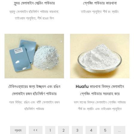
সুন্দর মেলামাইন মোল্ডিং পাউডার
গ্লেজিং পাউডার কারখানা
হুয়াফু মেলামাইন ছাঁচনির্মাণ পাউডার কারখানা:
তাইওয়ান প্রযুক্তি শীর্ষ রং ম্যাচিং
তাইওয়ান প্রযুক্তি, শীর্ষ রঙের মিল
টেবিলওয়্যারের জন্য উজ্জ্বল এবং রঙিন
Huafu কারখানা বিশুদ্ধ মেলামাইন
মেলামাইন রজন ছাঁচনির্মাণ পাউডার
গ্লেজিং পাউডার সরবরাহ করে
গরম বিক্রি: রঙিন এবং খাঁটি মেলামাইন রজন
ভাল মানের বিশুদ্ধ মেলামাইন গ্লেজিং পাউডার
ছাঁচনির্মাণ পাউডার
শীর্ষ রং ম্যাচিং এবং তাইওয়ান প্রযুক্তি
প্রথম
<<
1
2
3
4
5
...