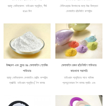
হুয়াফু কেমিক্যালস: তাইওয়ান প্রযুক্তি, শীর্ষ
টেবিলওয়্যার উৎপাদনের জন্য উচ্চ বিশুদ্ধতা
রঙের মিল
মেলামাইন ছাঁচনির্মাণ কম্পাউন্ড
উজ্জ্বল এবং সুন্দর রঙ মেলামাইন গ্লেজিং
মেলামাইন রজন ছাঁচনির্মাণ পাউডার
পাউডার
কারখানা সরাসরি
হুয়াফু কেমিক্যালস মেলামাইন মোল্ডিং কম্পাউন্ড
তাইওয়ান প্রযুক্তির সাথে অভিজ্ঞ
ফ্যাক্টরি: তাইওয়ান প্রযুক্তি/ টপ কালার
প্রস্তুতকারক টপ কালার ম্যাচিং এবং
ম্যাচিং/ সমৃদ্ধ অভিজ্ঞতা
গ্যারান্টিযুক্ত মানের