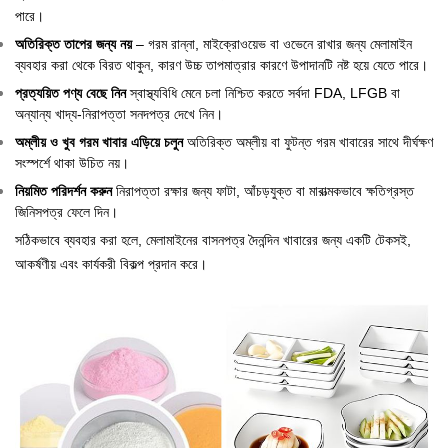
পারে।
অতিরিক্ত তাপের জন্য নয়
– গরম রান্না, মাইক্রোওয়েভ বা ওভেনে রাখার জন্য মেলামাইন
ব্যবহার করা থেকে বিরত থাকুন, কারণ উচ্চ তাপমাত্রার কারণে উপাদানটি নষ্ট হয়ে যেতে পারে।
প্রত্যয়িত পণ্য বেছে নিন
স্বাস্থ্যবিধি মেনে চলা নিশ্চিত করতে সর্বদা FDA, LFGB বা
অন্যান্য খাদ্য-নিরাপত্তা সনদপত্র দেখে নিন।
অম্লীয় ও খুব গরম খাবার এড়িয়ে চলুন
অতিরিক্ত অম্লীয় বা ফুটন্ত গরম খাবারের সাথে দীর্ঘক্ষণ
সংস্পর্শে থাকা উচিত নয়।
নিয়মিত পরিদর্শন করুন
নিরাপত্তা রক্ষার জন্য ফাটা, আঁচড়যুক্ত বা মারাত্মকভাবে ক্ষতিগ্রস্ত
জিনিসপত্র ফেলে দিন।
সঠিকভাবে ব্যবহার করা হলে, মেলামাইনের বাসনপত্র দৈনন্দিন খাবারের জন্য একটি টেকসই,
আকর্ষণীয় এবং কার্যকরী বিকল্প প্রদান করে।