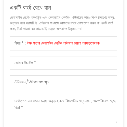
একটি বার্তা রেখে যান
মেলামাইন মোল্ডিং কম্পাউন্ড এবং মেলামাইন গ্লেজিং পাউডারের আরও বিশদ বিবরণের জন্য,
অনুগ্রহ করে সরাসরি ই-মেইলের মাধ্যমে আমাদের সাথে যোগাযোগ করুন বা একটি বার্তা
ছেড়ে দিন। আমরা যত তাড়াতাড়ি সম্ভব আপনাকে উত্তর দেব।
বিষয় * :
উচ্চ মানের মেলামাইন মোল্ডিং পাউডার চায়না প্রস্তুতকারক