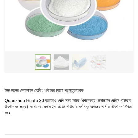
উচ্চ মানের মেলামাইন মোল্ডিং পাউডার চায়না প্রস্তুতকারক
Quanzhou Huafu 20 বছরেরও বেশি সময় আছে
শিল্পক্ষেত্রে মেলামাইন রেজিন পাউডার
উৎপাদনের জন্য। আমাদের মেলামাইন মোল্ডিং পাউডার সর্বনিম্ন অপচয়ে সর্বোচ্চ উৎপাদন নিশ্চিত
করে।