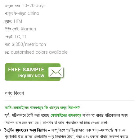
অগ্রজ সময়:
10-20 days
পণ্যের উৎপত্তি:
China
ব্র্যান্ড:
HFM
শিপিং পোর্ট:
Xiamen
পেমেন্ট:
LC, TT
দাম:
$1350/metric ton
রঙ:
customised colors available
পণ্য বিবরণ
আমি
মেলামাইনের বাসনপত্র কি খাদ্যের জন্য নিরাপদ?
হ্যাঁ, সঠিকভাবে তৈরি করা হয়েছে
মেলামাইনের বাসনপত্র
সাধারণত খাবার পরিবেশনের জন্য
নিরাপদ বলে মনে করা হয়। আপনার যা জানা প্রয়োজন তা নিচে দেওয়া হলো:
দৈনন্দিন ব্যবহারের জন্য নিরাপদ
– সম্পূর্ণরূপে প্রক্রিয়াজাত এবং খাদ্য-সংস্পর্শের মানদণ্ড
পূরণকারী উচ্চ-মানের মেলামাইন পণ্য নিরাপদে ঠান্ডা, গরম এবং শুকনো খাবার সংরক্ষণ করতে