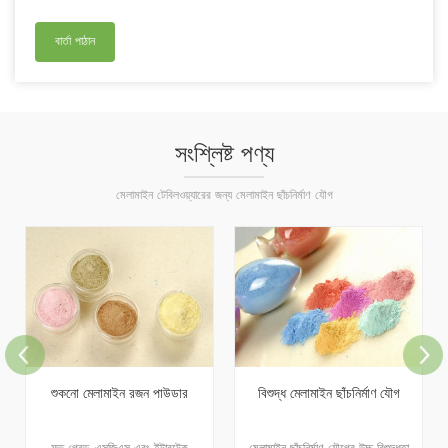
সংশ্লিষ্ট পণ্য
মেলামাইন টেবিলওয়্যারের জন্য মেলামাইন ছাঁচনির্মাণ যৌগ
শুকনো মেলামাইন রজন পাউডার
বিশুদ্ধ মেলামাইন ছাঁচনির্মাণ যৌগ