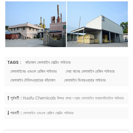
TAGS :
কাঁচামাল মেলামাইন মোল্ডিং পাউডার
মেলামাইনের এমএফ রেজিন পাউডার
সেরা মানের মেলামাইন রেজিন পাউডার
মেলামাইন টেবিলওয়্যারের কাঁচামাল
মেলামাইন ডিনারওয়্যার পাউডার
পূর্ববর্তী :
Huafu Chemicals বিশুদ্ধ খাদ্য-গ্রেড মেলামাইন ফরমালডিহাইড পাউডার
পরবর্তী :
মেলামাইন এমএফ রেজিন মোল্ডিং পাউডার