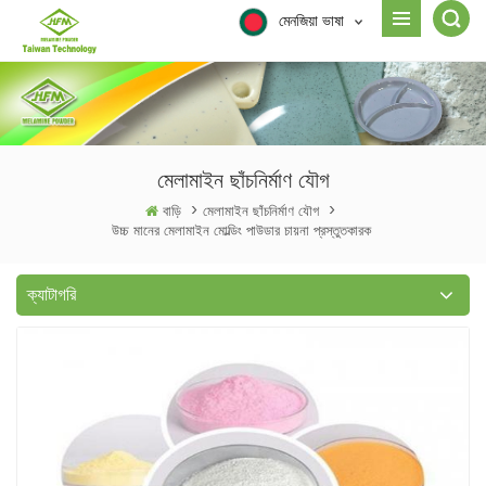
মেনজিয়া ভাষা
মেলামাইন ছাঁচনির্মাণ যৌগ
বাড়ি
>
মেলামাইন ছাঁচনির্মাণ যৌগ
>
উচ্চ মানের মেলামাইন মোল্ডিং পাউডার চায়না প্রস্তুতকারক
ক্যাটাগরি