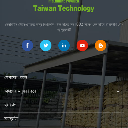
মেলামাইন টেবিলওয়্যারের জন্য স্থিতিশীল-উচ্চ মানের সহ 100% বিশুদ্ধ মেলামাইন ছাঁচনির্মাণ যৌগ
প্রস্তুতকারী
যোগাযোগ করুন
আমাদের অনুসরণ করো
হট ট্যাগ
সাবস্ক্রাইব