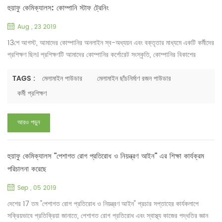
হুয়াফু কেমিক্যালস: কোম্পানি স্টাফ ট্রেনিং
Aug , 23 2019
13শে আগস্ট, আমাদের কোম্পানির অনলাইন স্ব-অধ্যয়ন এবং বক্তৃতার মাধ্যমে একটি কর্মীদের
প্রশিক্ষণ ছিল। প্রশিক্ষণটি আমাদের কোম্পানির কর্পোরেট সংস্কৃতি, কোম্পানির বিকাশের
ইতিহাস, নিয়ম ও প্রবিধান এবং মেলামাইন মোল্ডিং রজন পাউডারের পণ্য জ্ঞান সম্পর্কে ।
কোম্পানির জেনারেল ম্যানেজার কোম্পানীর উন্নয়নের ইতিহাস এবং মেলামাইন যৌগ তৈরির
TAGS :
মেলামাইন পাউডার
মেলামাইন ছাঁচনির্মাণ রজন পাউডার
প্রক্রিয়াটি স্পষ্টভাবে উপস্থাপন করেছেন। তিনি তার বহু বছরের কাজের অভিজ্ঞতাও শ...
কর্মী প্রশিক্ষণ
আরও পড়ুন
হুয়াফু কেমিক্যালস "পেশাগত রোগ প্রতিরোধ ও নিয়ন্ত্রণ আইন" এর শিক্ষা কার্যক্রম
পরিচালনা করেছে
Sep , 05 2019
দেশের 17 তম "পেশাগত রোগ প্রতিরোধ ও নিয়ন্ত্রণ আইন" প্রচার সপ্তাহের কার্যকলাপে
সক্রিয়ভাবে প্রতিক্রিয়া জানাতে, পেশাগত রোগ প্রতিরোধ এবং স্বাস্থ্য কাজের পদ্ধতির জ্ঞান