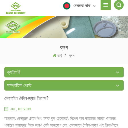
মেনজিয়া ভাষা
ব্লগ
বাড়ি
>
ব্লগ
ক্যাটাগরি
সাম্প্রতিক পোস্ট
মেলামাইন টেবিলওয়্যার নিরাপদ?
Jul , 03 2019
আজকাল, রেস্টুরেন্ট চেইন শিল্প, ফাস্ট ফুড রেস্তোরাঁ, বিশেষ করে বাচ্চাদের ডায়েট খাবারের
খাবারের স্বাস্থ্যের দিকে আরও বেশি মনোযোগ দেয়। মেলামাইন টেবিলওয়্যার এই শিল্পগুলিতে