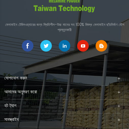
মেলামাইন টেবিলওয়্যারের জন্য স্থিতিশীল-উচ্চ মানের সহ 100% বিশুদ্ধ মেলামাইন ছাঁচনির্মাণ যৌগ
প্রস্তুতকারী
যোগাযোগ করুন
আমাদের অনুসরণ করো
হট ট্যাগ
সাবস্ক্রাইব