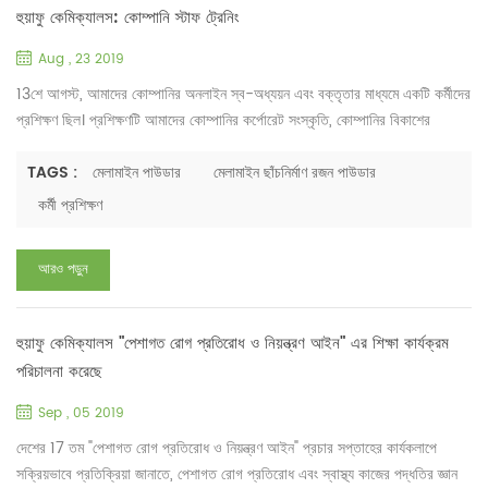
হুয়াফু কেমিক্যালস: কোম্পানি স্টাফ ট্রেনিং
Aug , 23 2019
13শে আগস্ট, আমাদের কোম্পানির অনলাইন স্ব-অধ্যয়ন এবং বক্তৃতার মাধ্যমে একটি কর্মীদের
প্রশিক্ষণ ছিল। প্রশিক্ষণটি আমাদের কোম্পানির কর্পোরেট সংস্কৃতি, কোম্পানির বিকাশের
ইতিহাস, নিয়ম ও প্রবিধান এবং মেলামাইন মোল্ডিং রজন পাউডারের পণ্য জ্ঞান সম্পর্কে ।
কোম্পানির জেনারেল ম্যানেজার কোম্পানীর উন্নয়নের ইতিহাস এবং মেলামাইন যৌগ তৈরির
TAGS :
মেলামাইন পাউডার
মেলামাইন ছাঁচনির্মাণ রজন পাউডার
প্রক্রিয়াটি স্পষ্টভাবে উপস্থাপন করেছেন। তিনি তার বহু বছরের কাজের অভিজ্ঞতাও শ...
কর্মী প্রশিক্ষণ
আরও পড়ুন
হুয়াফু কেমিক্যালস "পেশাগত রোগ প্রতিরোধ ও নিয়ন্ত্রণ আইন" এর শিক্ষা কার্যক্রম
পরিচালনা করেছে
Sep , 05 2019
দেশের 17 তম "পেশাগত রোগ প্রতিরোধ ও নিয়ন্ত্রণ আইন" প্রচার সপ্তাহের কার্যকলাপে
সক্রিয়ভাবে প্রতিক্রিয়া জানাতে, পেশাগত রোগ প্রতিরোধ এবং স্বাস্থ্য কাজের পদ্ধতির জ্ঞান