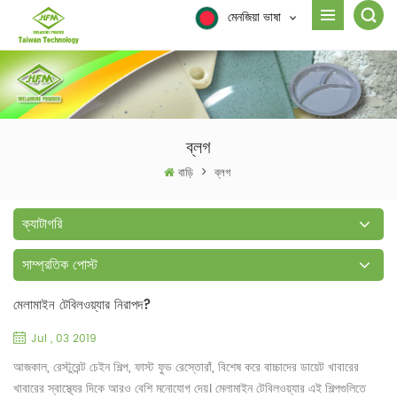
মেনজিয়া ভাষা
ব্লগ
বাড়ি
>
ব্লগ
ক্যাটাগরি
সাম্প্রতিক পোস্ট
মেলামাইন টেবিলওয়্যার নিরাপদ?
Jul , 03 2019
আজকাল, রেস্টুরেন্ট চেইন শিল্প, ফাস্ট ফুড রেস্তোরাঁ, বিশেষ করে বাচ্চাদের ডায়েট খাবারের
খাবারের স্বাস্থ্যের দিকে আরও বেশি মনোযোগ দেয়। মেলামাইন টেবিলওয়্যার এই শিল্পগুলিতে