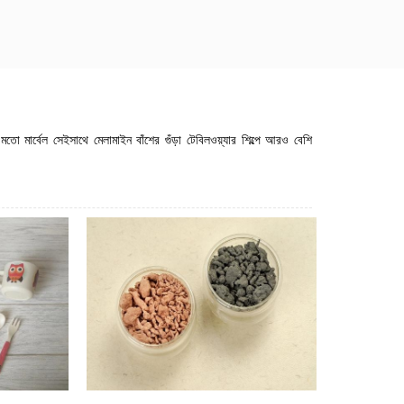
 মার্বেল সেইসাথে মেলামাইন বাঁশের গুঁড়া টেবিলওয়্যার শিল্পে আরও বেশি