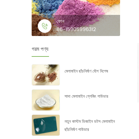
ফোন
86-15905996312
গরম পণ্য
মেলামাইন ছাঁচনির্মাণ যৌগ বিশেষ
সাদা মেলামাইন গ্লেজিং পাউডার
নতুন কাস্টম ডিজাইন ডটস মেলামাইন
ছাঁচনির্মাণ পাউডার