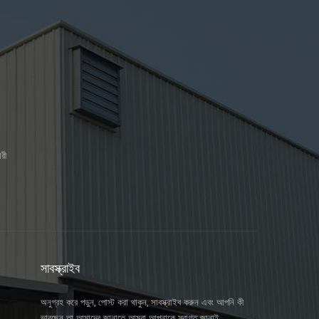
রী
সাবস্ক্রাইব
অনুগ্রহ করে পড়ুন, পোস্ট করা থাকুন, সাবস্ক্রাইব করুন এবং আপনি কী
ভাবছেন তা আমাদের জানাতে আমরা আপনাকে স্বাগত জানাই.