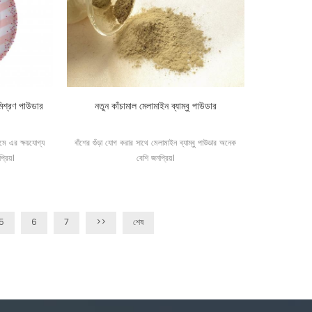
মিশ্রণ পাউডার
নতুন কাঁচামাল মেলামাইন ব্যাম্বু পাউডার
ামে এর ক্ষয়যোগ্য
বাঁশের গুঁড়া যোগ করার সাথে মেলামাইন ব্যাম্বু পাউডার অনেক
্রিয়।
বেশি জনপ্রিয়।
5
6
7
>>
শেষ