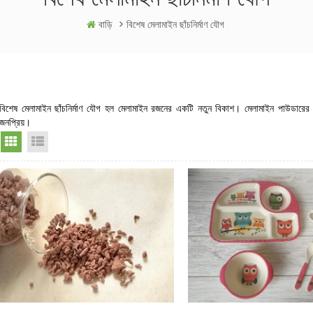
বাড়ি
>
বিশেষ মেলামাইন ছাঁচনির্মাণ যৌগ
বিশেষ মেলামাইন ছাঁচনির্মাণ যৌগ হল মেলামাইন রজনের একটি নতুন বিকাশ। মেলামাইন পাউডারের মতো
জনপ্রিয়।
Grid View
List View