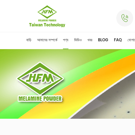
বাড়ি
আমাদের সম্পর্কে
পণ্য
ভিডিও
খবর
BLOG
FAQ
যোগা