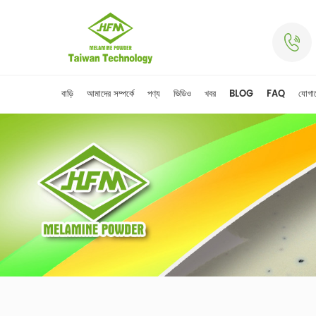
বাড়ি
আমাদের সম্পর্কে
পণ্য
ভিডিও
খবর
BLOG
FAQ
যোগা