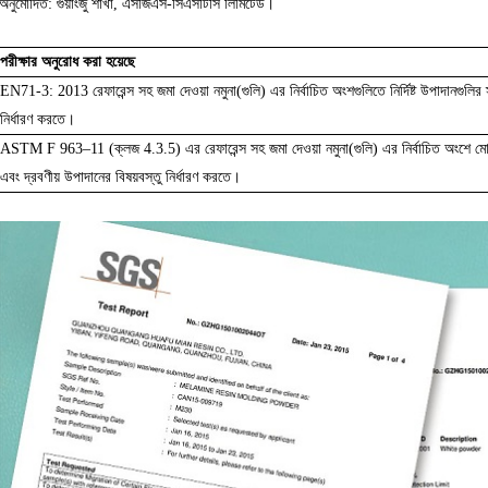
অনুমোদিত: গুয়াংজু শাখা, এসজিএস-সিএসটিসি লিমিটেড।
পরীক্ষার অনুরোধ করা হয়েছে
EN71-3: 2013 রেফারেন্স সহ জমা দেওয়া নমুনা(গুলি) এর নির্বাচিত অংশগুলিতে নির্দিষ্ট উপাদানগুলির 
নির্ধারণ করতে।
ASTM F 963–11 (ক্লজ 4.3.5) এর রেফারেন্স সহ জমা দেওয়া নমুনা(গুলি) এর নির্বাচিত অংশে মো
এবং দ্রবণীয় উপাদানের বিষয়বস্তু নির্ধারণ করতে।