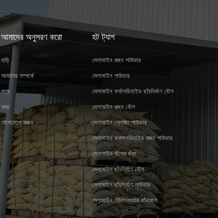
আমাদের অনুসরণ করো
হট ট্যাগ
বাড়ি
মেলামাইন রজন পাউডার
আমাদের সম্পর্কে
মেলামাইন পাউডার
পণ্য
মেলামাইন ফর্মালডিহাইড ছাঁচনির্মাণ যৌগ
খবর
মেলামাইন রজন যৌগ
যোগাযোগ করুন
মেলামাইন গ্লেজিং পাউডার
মেলামাইন ফরমালডিহাইড রজন পাউডার
মেলামাইন বাঁশের গুঁড়া
মেলামাইন ছাঁচনির্মাণ যৌগ
মেলামাইন ছাঁচনির্মাণ পাউডার
মেলামাইন টেবিলওয়্যার কাঁচামাল