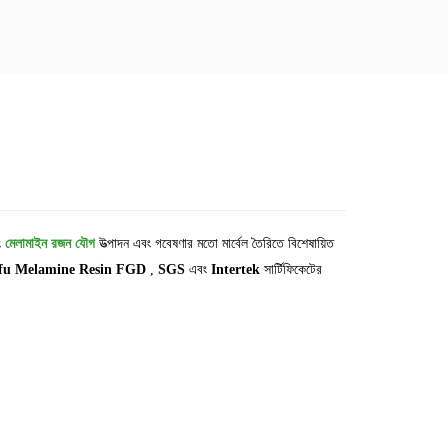
ং
মেলামাইন রজন যৌগ
উত্পাদন এবং গবেষণার মতো মার্বেল
তৈরিতে বিশেষায়িত
fu Melamine Resin FGD
,
SGS
এবং
Intertek
সার্টিফিকেটের