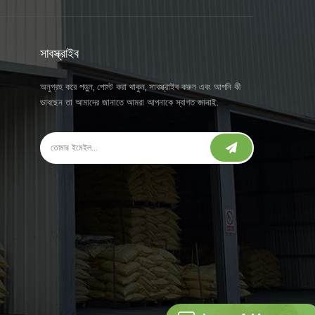
সাবস্ক্রাইব
অনুগ্রহ করে পড়ুন, পোস্ট করা থাকুন, সাবস্ক্রাইব করুন এবং আপনি কী
ভাবছেন তা আমাদের জানাতে আমরা আপনাকে স্বাগত জানাই.