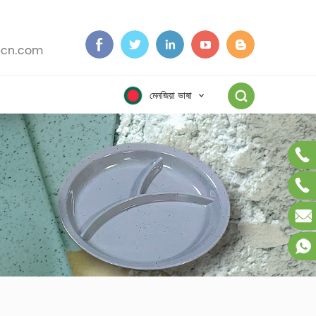
cn.com
মেনজিয়া ভাষা