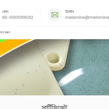
ফোন
ইমেইল
86-15905996312
melamine@melamine
যোগ করুন
সার্টিফিকেট