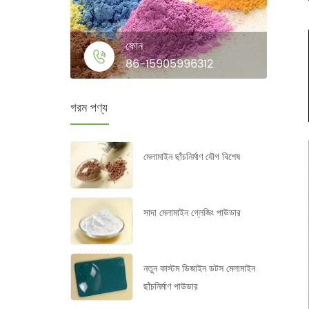
ফোন
86-15905996312
গরম পণ্য
মেলামাইন ছাঁচনির্মাণ যৌগ বিশেষ
সাদা মেলামাইন গ্লেজিং পাউডার
নতুন কাস্টম ডিজাইন ডটস মেলামাইন
ছাঁচনির্মাণ পাউডার