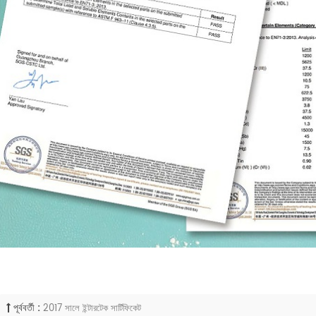
পূর্ববর্তী :
2017 সালে ইন্টারটেক সার্টিফিকেট