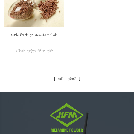
মেলামাইন গ্রানুল এমএমসি পাউডার
তাইওয়ান প্রযুক্তি শীর্ষ রং ম্যাচিং
[ মোট
1
পৃষ্ঠাগুলি ]