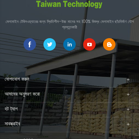
মেলামাইন টেবিলওয়্যারের জন্য স্থিতিশীল-উচ্চ মানের সহ 100% বিশুদ্ধ মেলামাইন ছাঁচনির্মাণ যৌগ
প্রস্তুতকারী
যোগাযোগ করুন
আমাদের অনুসরণ করো
হট ট্যাগ
সাবস্ক্রাইব