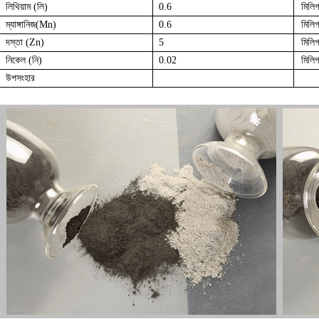
লিথিয়াম (লি)
0.6
মিলিগ
ম্যাঙ্গানিজ(Mn)
0.6
মিলিগ
দস্তা (Zn)
5
মিলিগ
নিকেল (নি)
0.02
মিলিগ
উপসংহার