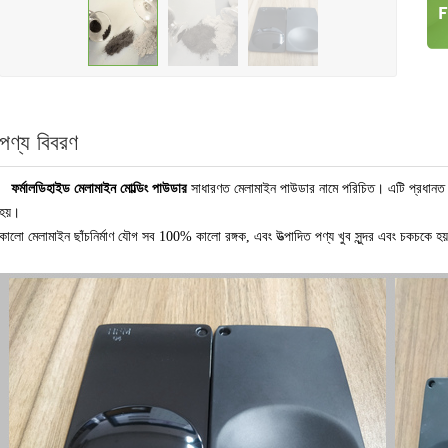
পণ্য বিবরণ
ফর্মালডিহাইড মেলামাইন মোল্ডিং পাউডার
সাধারণত মেলামাইন পাউডার নামে পরিচিত। এটি প্রধানত মে
হয়।
কালো মেলামাইন ছাঁচনির্মাণ যৌগ সব 100% কালো রঙ্গক, এবং উত্পাদিত পণ্য খুব সুন্দর এবং চকচকে হয়