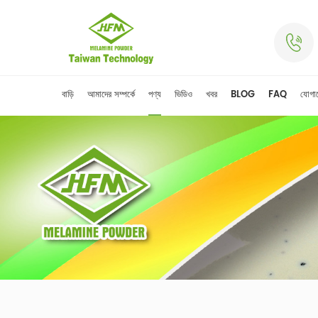
বাড়ি
আমাদের সম্পর্কে
পণ্য
ভিডিও
খবর
BLOG
FAQ
যোগা