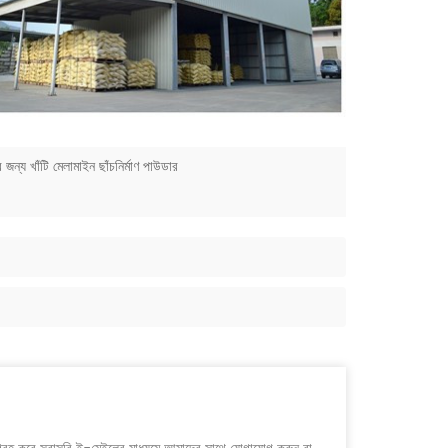
র জন্য খাঁটি মেলামাইন ছাঁচনির্মাণ পাউডার