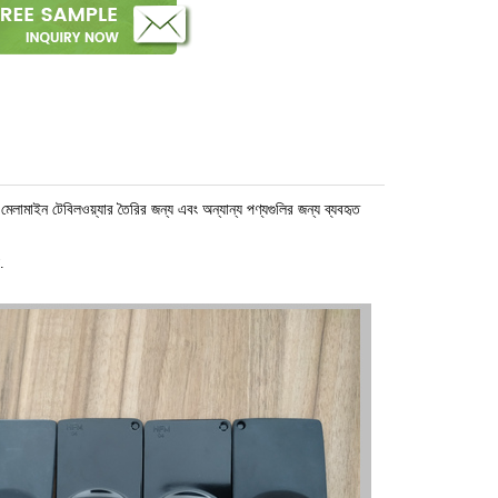
লামাইন টেবিলওয়্যার তৈরির জন্য এবং অন্যান্য পণ্যগুলির জন্য ব্যবহৃত
.