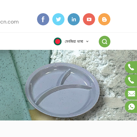
cn.com
মেনজিয়া ভাষা