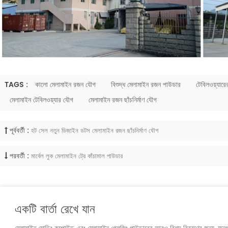
TAGS :
কালো মেলামাইন রজন যৌগ
বিশুদ্ধ মেলামাইন রজন পাউডার
টেবিলওয়্যারে
মেলামাইন টেবিলওয়্যার যৌগ
মেলামাইন রজন ছাঁচনির্মাণ যৌগ
পূর্ববর্তী :
হট সেল নতুন ডিজাইন ডটস মেলামাইন রজন ছাঁচনির্মাণ যৌগ
পরবর্তী :
মার্বেল লুক মেলামাইন ট্রে কাঁচামাল পাউডার
একটি বার্তা রেখে যান