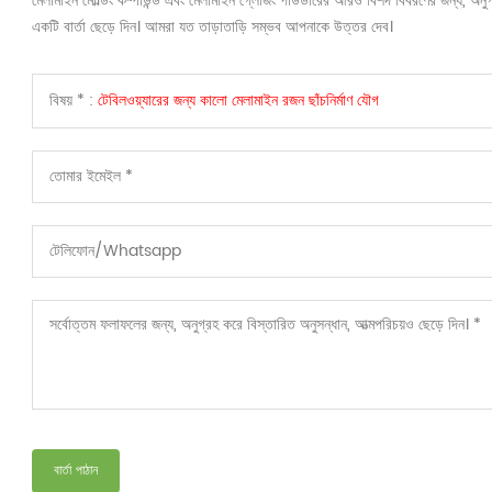
মেলামাইন মোল্ডিং কম্পাউন্ড এবং মেলামাইন গ্লেজিং পাউডারের আরও বিশদ বিবরণের জন্য, অ
একটি বার্তা ছেড়ে দিন। আমরা যত তাড়াতাড়ি সম্ভব আপনাকে উত্তর দেব।
বিষয় * :
টেবিলওয়্যারের জন্য কালো মেলামাইন রজন ছাঁচনির্মাণ যৌগ