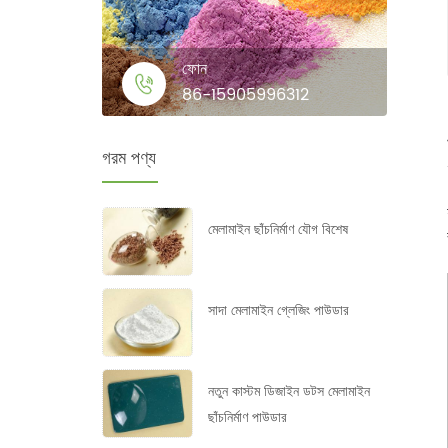
ফোন
86-15905996312
গরম পণ্য
মেলামাইন ছাঁচনির্মাণ যৌগ বিশেষ
সাদা মেলামাইন গ্লেজিং পাউডার
নতুন কাস্টম ডিজাইন ডটস মেলামাইন
ছাঁচনির্মাণ পাউডার