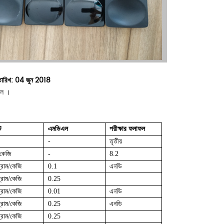
রিখ: 04 জুন 2018
িল ।
ট
এমডিএল
পরীক্ষার ফলাফল
-
তৃতীয়
কেজি
-
8.2
্রাম/কেজি
0.1
এনডি
্রাম/কেজি
0.25
্রাম/কেজি
0.01
এনডি
্রাম/কেজি
0.25
এনডি
্রাম/কেজি
0.25