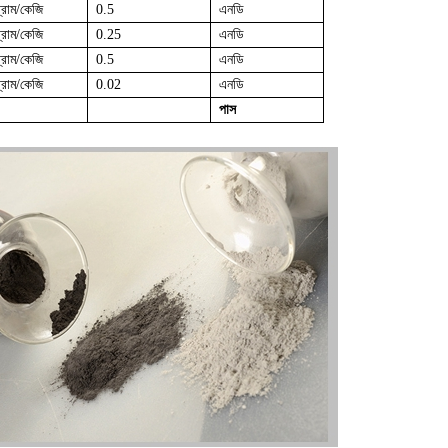
্রাম/কেজি
0.5
এনডি
্রাম/কেজি
0.25
এনডি
্রাম/কেজি
0.5
এনডি
্রাম/কেজি
0.02
এনডি
পাস