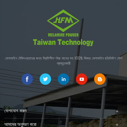
মেলামাইন টেবিলওয়্যারের জন্য স্থিতিশীল-উচ্চ মানের সহ 100% বিশুদ্ধ মেলামাইন ছাঁচনির্মাণ যৌগ
প্রস্তুতকারী
যোগাযোগ করুন
আমাদের অনুসরণ করো